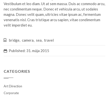
Vestibulum et leo diam. Ut at sem massa. Duis ac commodo arcu,
nec condimentum neque. Donec et vehicula arcu, ut sodales
magna. Donec velit quam, ultricies vitae ipsum ac, fermentum
venenatis nisl. Cras tristique arcu sapien, vitae condimentum
velit imperdiet eu.
bridge
,
camera
,
sea
,
travel
Published: 31. mája 2015
CATEGORIES
Art Direction
Corporate