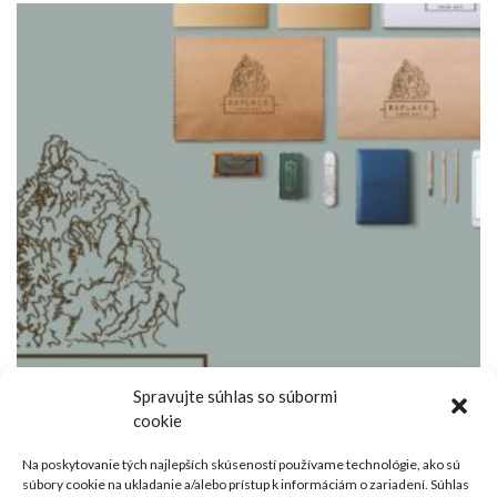
Spravujte súhlas so súbormi
cookie
Na poskytovanie tých najlepších skúseností používame technológie, ako sú
súbory cookie na ukladanie a/alebo prístup k informáciám o zariadení. Súhlas