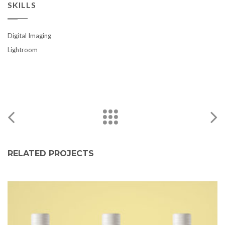
SKILLS
Digital Imaging
Lightroom
RELATED PROJECTS